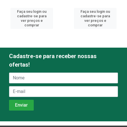
Faça seu login ou
Faça seu login ou
cadastre-se para
cadastre-se para
ver preços e
ver preços e
comprar
comprar
Cadastre-se para receber nossas
ofertas!