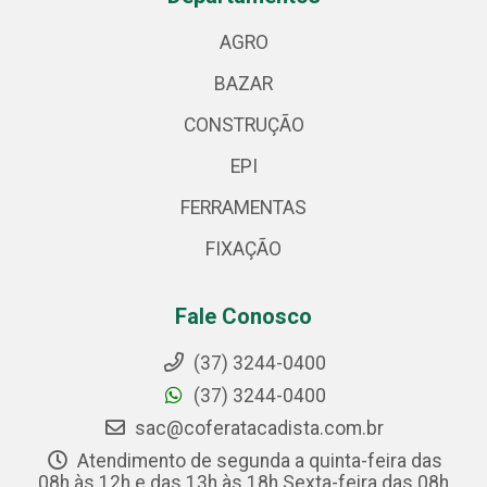
AGRO
BAZAR
CONSTRUÇÃO
EPI
FERRAMENTAS
FIXAÇÃO
Fale Conosco
(37) 3244-0400
(37) 3244-0400
sac@coferatacadista.com.br
Atendimento de segunda a quinta-feira das
08h às 12h e das 13h às 18h Sexta-feira das 08h