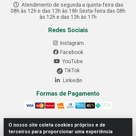
Atendimento de segunda a quinta-feira das
08h às 12h e das 13h às 18h Sexta-feira das 08h
às 12h e das 13h às 17h
Redes Sociais
Instagram
Facebook
YouTube
TikTok
Linkedin
Formas de Pagamento
O nosso site coleta cookies próprios e de
Cofer Importadora e Distribuidora LTDA - Avenida
terceiros para proporcionar uma experiência
Progresso, 1829, Letra D - Centro Industrial, Carmo do