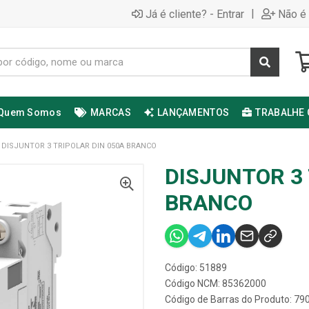
|
Já é cliente? - Entrar
Não é 
Quem Somos
MARCAS
LANÇAMENTOS
TRABALHE
DISJUNTOR 3 TRIPOLAR DIN 050A BRANCO
DISJUNTOR 3 
BRANCO
Código: 51889
Código NCM: 85362000
Código de Barras do Produto: 7