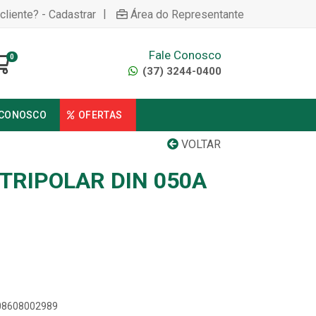
|
cliente? - Cadastrar
Área do Representante
Fale Conosco
0
(37) 3244-0400
 CONOSCO
OFERTAS
VOLTAR
TRIPOLAR DIN 050A
908608002989