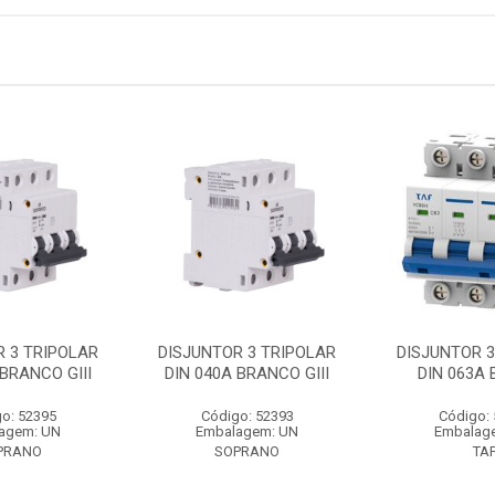
R 3 TRIPOLAR
DISJUNTOR 3 TRIPOLAR
DISJUNTOR 3
 BRANCO GIII
DIN 040A BRANCO GIII
DIN 063A
o: 52395
Código: 52393
Código:
agem: UN
Embalagem: UN
Embalag
PRANO
SOPRANO
TA