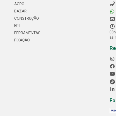
AGRO
BAZAR
CONSTRUÇÃO
EPI
08h
FERRAMENTAS
às 
FIXAÇÃO
Re
Fo