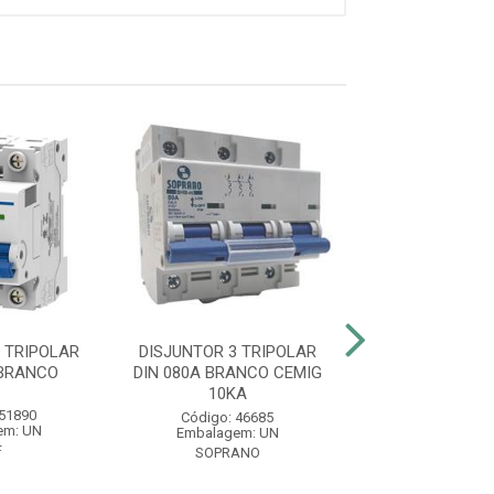
 TRIPOLAR
DISJUNTOR 3 TRIPOLAR
DISJUNTOR 3 T
 BRANCO
DIN 080A BRANCO CEMIG
DIN 063A BRAN
10KA
6KA
 51890
Código: 46685
Código: 46
em: UN
Embalagem: UN
Embalagem:
F
SOPRANO
SOPRAN