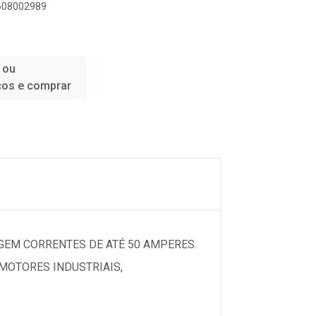
8608002989
 ou
ços e comprar
IGEM CORRENTES DE ATÉ 50 AMPERES.
 MOTORES INDUSTRIAIS,