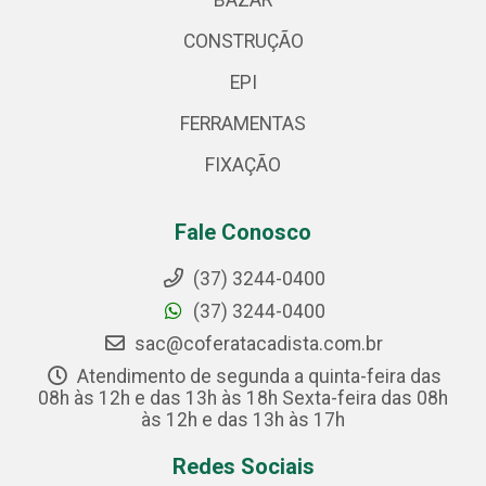
BAZAR
CONSTRUÇÃO
EPI
FERRAMENTAS
FIXAÇÃO
Fale Conosco
(37) 3244-0400
(37) 3244-0400
sac@coferatacadista.com.br
Atendimento de segunda a quinta-feira das
08h às 12h e das 13h às 18h Sexta-feira das 08h
às 12h e das 13h às 17h
Redes Sociais