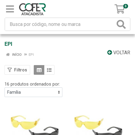
0
EPI
VOLTAR
INÍCIO
EPI
Filtros
16 produtos ordenados por: