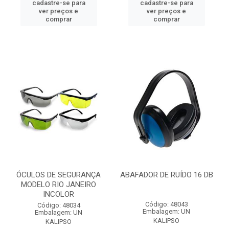
cadastre-se para
cadastre-se para
ver preços e
ver preços e
comprar
comprar
ÓCULOS DE SEGURANÇA
ABAFADOR DE RUÍDO 16 DB
MODELO RIO JANEIRO
INCOLOR
Código: 48043
Código: 48034
Embalagem: UN
Embalagem: UN
KALIPSO
KALIPSO