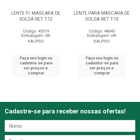
LENTE P/ MASCARA DE
LENTE PARA MASCARA DE
SOLDA RET T.12
SOLDA RET T.10
Código: 45519
Código: 48045
Embalagem: UN
Embalagem: UN
KALIPSO
KALIPSO
Faça seu login ou
Faça seu login ou
cadastre-se para
cadastre-se para
ver preços e
ver preços e
comprar
comprar
Cadastre-se para receber nossas ofertas!