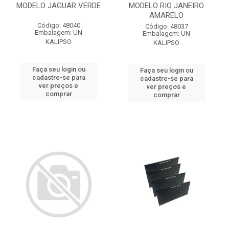
MODELO JAGUAR VERDE
MODELO RIO JANEIRO
AMARELO
Código: 48040
Código: 48037
Embalagem: UN
Embalagem: UN
KALIPSO
KALIPSO
Faça seu login ou
Faça seu login ou
cadastre-se para
cadastre-se para
ver preços e
ver preços e
comprar
comprar