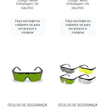
Código: 48044
Código: 48041
Embalagem: UN
Embalagem: UN
KALIPSO
KALIPSO
Faça seu login ou
Faça seu login ou
cadastre-se para
cadastre-se para
ver preços e
ver preços e
comprar
comprar
ÓCULOS DE SEGURANÇA
ÓCULOS DE SEGURANÇA