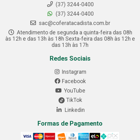
(37) 3244-0400
(37) 3244-0400
sac@coferatacadista.com.br
Atendimento de segunda a quinta-feira das 08h
às 12h e das 13h às 18h Sexta-feira das 08h às 12h e
das 13h às 17h
Redes Sociais
Instagram
Facebook
YouTube
TikTok
Linkedin
Formas de Pagamento