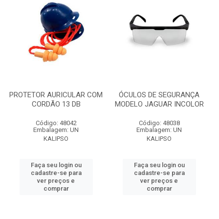
PROTETOR AURICULAR COM
ÓCULOS DE SEGURANÇA
CORDÃO 13 DB
MODELO JAGUAR INCOLOR
Código: 48042
Código: 48038
Embalagem: UN
Embalagem: UN
KALIPSO
KALIPSO
Faça seu login ou
Faça seu login ou
cadastre-se para
cadastre-se para
ver preços e
ver preços e
comprar
comprar