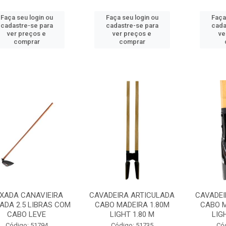
Faça seu login ou
Faça seu login ou
Faça
cadastre-se para
cadastre-se para
cada
ver preços e
ver preços e
ve
comprar
comprar
XADA CANAVIEIRA
CAVADEIRA ARTICULADA
CAVADEI
ADA 2.5 LIBRAS COM
CABO MADEIRA 1.80M
CABO M
CABO LEVE
LIGHT 1.80 M
LIG
Código: 51794
Código: 51735
Có