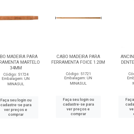
BO MADEIRA PARA
CABO MADEIRA PARA
ANCIN
RAMENTA MARTELO
FERRAMENTA FOICE 1.20M
DENT
34MM
Código: 51721
Có
Código: 51724
Embalagem: UN
Emb
Embalagem: UN
MINASUL
MINASUL
Faça seu login ou
Faça
Faça seu login ou
cadastre-se para
cada
cadastre-se para
ver preços e
ve
ver preços e
comprar
comprar