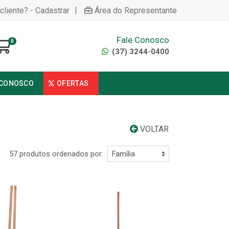
|
cliente? - Cadastrar
Área do Representante
Fale Conosco
0
(37) 3244-0400
 CONOSCO
OFERTAS
VOLTAR
57 produtos ordenados por: