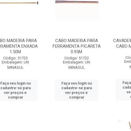
BO MADEIRA PARA
CABO MADEIRA PARA
CAVADEI
RRAMENTA ENXADA
FERRAMENTA PICARETA
CABO M
1.50M
0.95M
Có
Código: 51723
Código: 51722
Emb
Embalagem: UN
Embalagem: UN
MINASUL
MINASUL
Faça
Faça seu login ou
Faça seu login ou
cada
cadastre-se para
cadastre-se para
ve
ver preços e
ver preços e
comprar
comprar