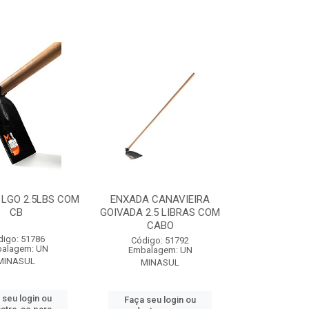
LGO 2.5LBS COM
ENXADA CANAVIEIRA
CB
GOIVADA 2.5 LIBRAS COM
CABO
digo: 51786
Código: 51792
alagem: UN
Embalagem: UN
MINASUL
MINASUL
 seu login ou
Faça seu login ou