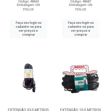
Código: 48663
Código: 48687
Embalagem: UN
Embalagem: UN
FIOLUX
FIOLUX
Faça seu login ou
Faça seu login ou
cadastre-se para
cadastre-se para
ver preços e
ver preços e
comprar
comprar
EXTENSÃO 03,0 METROS
EXTENSÃO 10,0 METROS