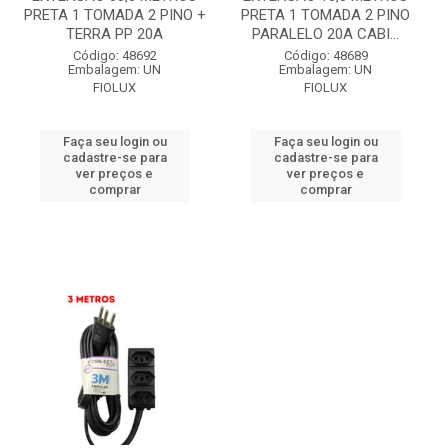
PRETA 1 TOMADA 2 PINO +
PRETA 1 TOMADA 2 PINO
TERRA PP 20A
PARALELO 20A CABI...
Código: 48692
Código: 48689
Embalagem: UN
Embalagem: UN
FIOLUX
FIOLUX
Faça seu login ou
Faça seu login ou
cadastre-se para
cadastre-se para
ver preços e
ver preços e
comprar
comprar