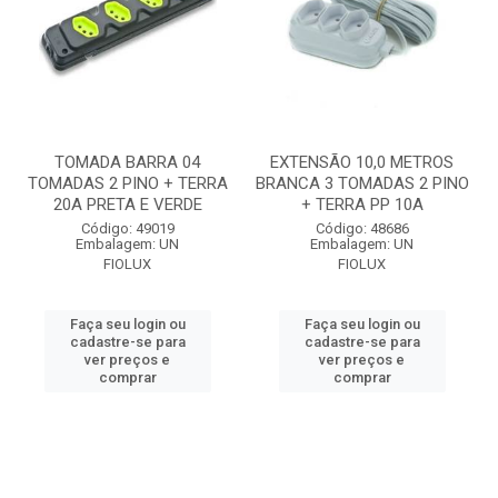
TOMADA BARRA 04
EXTENSÃO 10,0 METROS
TOMADAS 2 PINO + TERRA
BRANCA 3 TOMADAS 2 PINO
20A PRETA E VERDE
+ TERRA PP 10A
Código: 49019
Código: 48686
Embalagem: UN
Embalagem: UN
FIOLUX
FIOLUX
Faça seu login ou
Faça seu login ou
cadastre-se para
cadastre-se para
ver preços e
ver preços e
comprar
comprar