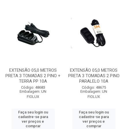
EXTENSÃO 05,0 METROS
EXTENSÃO 05,0 METROS
PRETA 3 TOMADAS 2 PINO +
PRETA 3 TOMADAS 2 PINO
TERRA PP 10A
PARALELO 10A
Código: 48683
Código: 48675
Embalagem: UN
Embalagem: UN
FIOLUX
FIOLUX
Faça seu login ou
Faça seu login ou
cadastre-se para
cadastre-se para
ver preços e
ver preços e
comprar
comprar