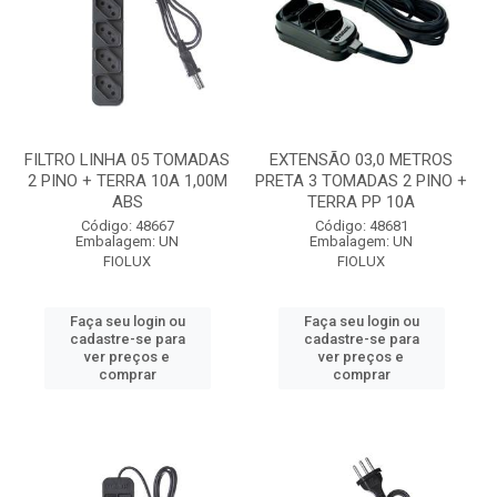
FILTRO LINHA 05 TOMADAS
EXTENSÃO 03,0 METROS
2 PINO + TERRA 10A 1,00M
PRETA 3 TOMADAS 2 PINO +
ABS
TERRA PP 10A
Código: 48667
Código: 48681
Embalagem: UN
Embalagem: UN
FIOLUX
FIOLUX
Faça seu login ou
Faça seu login ou
cadastre-se para
cadastre-se para
ver preços e
ver preços e
comprar
comprar