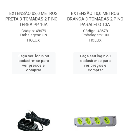
EXTENSÃO 02,0 METROS
EXTENSÃO 10,0 METROS
PRETA 3 TOMADAS 2 PINO +
BRANCA 3 TOMADAS 2 PINO
TERRA PP 10A
PARALELO 10A
Código: 48679
Código: 48678
Embalagem: UN
Embalagem: UN
FIOLUX
FIOLUX
Faça seu login ou
Faça seu login ou
cadastre-se para
cadastre-se para
ver preços e
ver preços e
comprar
comprar