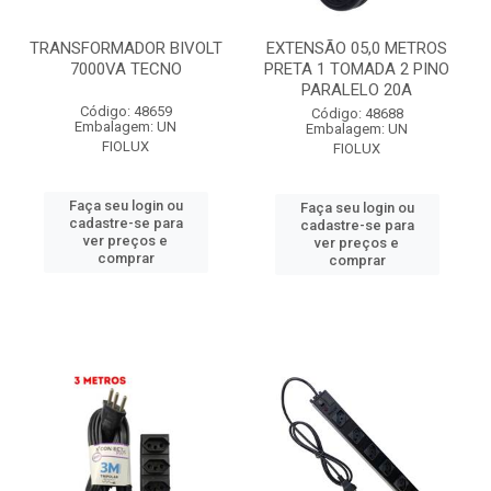
TRANSFORMADOR BIVOLT
EXTENSÃO 05,0 METROS
7000VA TECNO
PRETA 1 TOMADA 2 PINO
PARALELO 20A
Código: 48659
Código: 48688
Embalagem: UN
Embalagem: UN
FIOLUX
FIOLUX
Faça seu login ou
Faça seu login ou
cadastre-se para
cadastre-se para
ver preços e
ver preços e
comprar
comprar