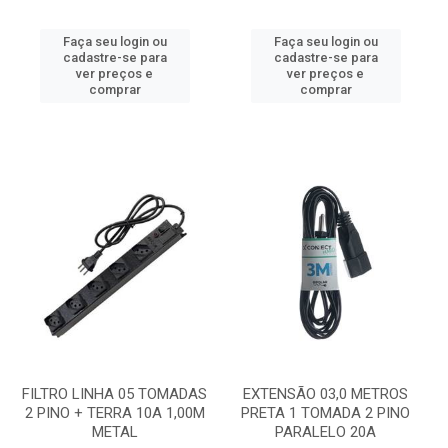
Faça seu login ou
Faça seu login ou
cadastre-se para
cadastre-se para
ver preços e
ver preços e
comprar
comprar
FILTRO LINHA 05 TOMADAS
EXTENSÃO 03,0 METROS
2 PINO + TERRA 10A 1,00M
PRETA 1 TOMADA 2 PINO
METAL
PARALELO 20A