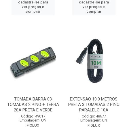
cadastre-se para
cadastre-se para
ver preços e
ver preços e
comprar
comprar
TOMADA BARRA 03
EXTENSÃO 10,0 METROS
TOMADAS 2 PINO + TERRA
PRETA 3 TOMADAS 2 PINO
20A PRETA E VERDE
PARALELO 10A
Código: 49017
Código: 48677
Embalagem: UN
Embalagem: UN
FIOLUX
FIOLUX