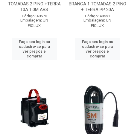
TOMADAS 2 PINO +TERRA
BRANCA 1 TOMADAS 2 PINO
10A 1,0M ABS
+ TERRA PP 20A
Código: 48670
Código: 48691
Embalagem: UN
Embalagem: UN
FIOLUX
FIOLUX
Faça seu login ou
Faça seu login ou
cadastre-se para
cadastre-se para
ver preços e
ver preços e
comprar
comprar