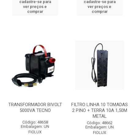
cadastre-se para
cadastre-se para
ver preços e
ver preços e
comprar
comprar
TRANSFORMADOR BIVOLT
FILTRO LINHA 10 TOMADAS
5000VA TECNO
2 PINO + TERRA 10A 1,50M
METAL
Código: 48658
Código: 48662
Embalagem: UN
Embalagem: UN
FIOLUX
FIOLUX