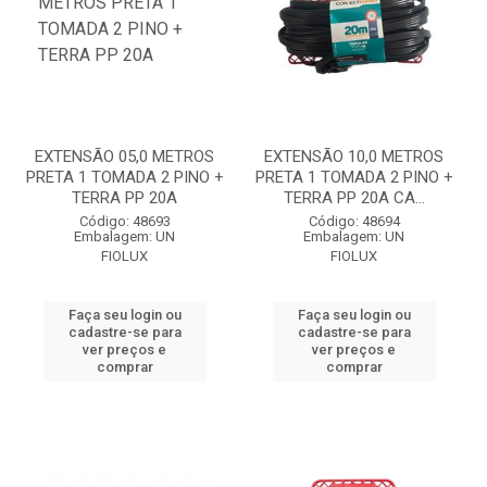
EXTENSÃO 05,0 METROS
EXTENSÃO 10,0 METROS
PRETA 1 TOMADA 2 PINO +
PRETA 1 TOMADA 2 PINO +
TERRA PP 20A
TERRA PP 20A CA...
Código: 48693
Código: 48694
Embalagem: UN
Embalagem: UN
FIOLUX
FIOLUX
Faça seu login ou
Faça seu login ou
cadastre-se para
cadastre-se para
ver preços e
ver preços e
comprar
comprar