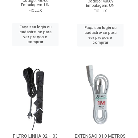
Código: 48700
Código: 48669
Embalagem: UN
Embalagem: UN
FIOLUX
FIOLUX
Faça seu login ou
Faça seu login ou
cadastre-se para
cadastre-se para
ver preços e
ver preços e
comprar
comprar
FILTRO LINHA 02 + 03
EXTENSÃO 01,0 METROS