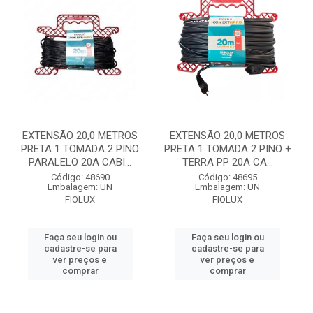
EXTENSÃO 20,0 METROS
EXTENSÃO 20,0 METROS
PRETA 1 TOMADA 2 PINO
PRETA 1 TOMADA 2 PINO +
PARALELO 20A CABI...
TERRA PP 20A CA...
Código: 48690
Código: 48695
Embalagem: UN
Embalagem: UN
FIOLUX
FIOLUX
Faça seu login ou
Faça seu login ou
cadastre-se para
cadastre-se para
ver preços e
ver preços e
comprar
comprar