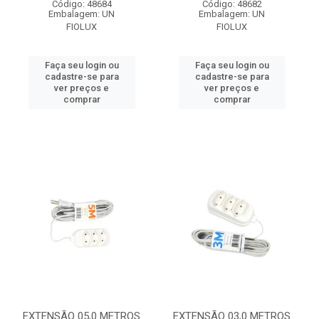
Código: 48684
Código: 48682
Embalagem: UN
Embalagem: UN
FIOLUX
FIOLUX
Faça seu login ou
Faça seu login ou
cadastre-se para
cadastre-se para
ver preços e
ver preços e
comprar
comprar
EXTENSÃO 05,0 METROS
EXTENSÃO 03,0 METROS