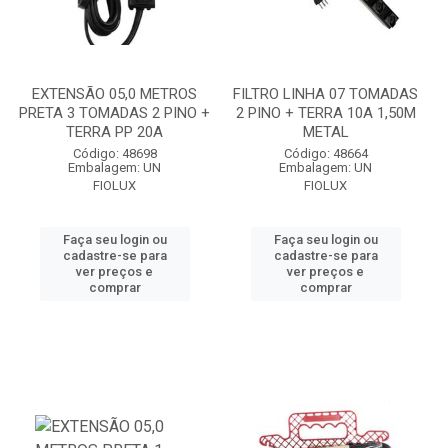
EXTENSÃO 05,0 METROS
FILTRO LINHA 07 TOMADAS
PRETA 3 TOMADAS 2 PINO +
2 PINO + TERRA 10A 1,50M
TERRA PP 20A
METAL
Código: 48698
Código: 48664
Embalagem: UN
Embalagem: UN
FIOLUX
FIOLUX
Faça seu login ou
Faça seu login ou
cadastre-se para
cadastre-se para
ver preços e
ver preços e
comprar
comprar