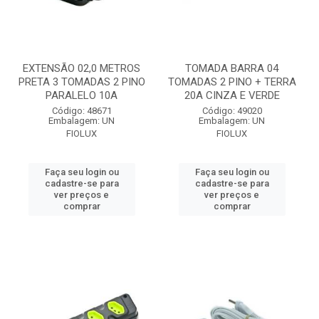
EXTENSÃO 02,0 METROS
TOMADA BARRA 04
PRETA 3 TOMADAS 2 PINO
TOMADAS 2 PINO + TERRA
PARALELO 10A
20A CINZA E VERDE
Código: 48671
Código: 49020
Embalagem: UN
Embalagem: UN
FIOLUX
FIOLUX
Faça seu login ou
Faça seu login ou
cadastre-se para
cadastre-se para
ver preços e
ver preços e
comprar
comprar