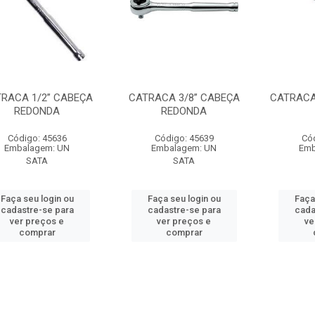
RACA 1/2” CABEÇA
CATRACA 3/8” CABEÇA
CATRACA 
REDONDA
REDONDA
Código: 45636
Código: 45639
Có
Embalagem: UN
Embalagem: UN
Emb
SATA
SATA
Faça seu login ou
Faça seu login ou
Faça
cadastre-se para
cadastre-se para
cada
ver preços e
ver preços e
ve
comprar
comprar