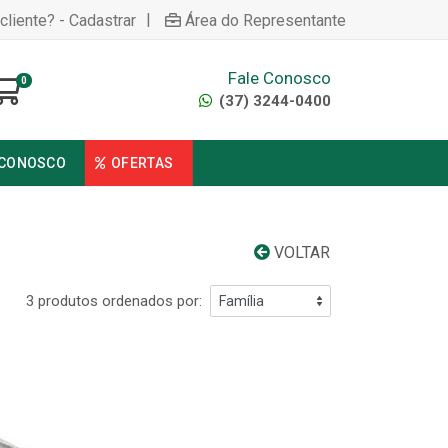
|
cliente? - Cadastrar
Área do Representante
Fale Conosco
0
(37) 3244-0400
 CONOSCO
OFERTAS
VOLTAR
3 produtos ordenados por: