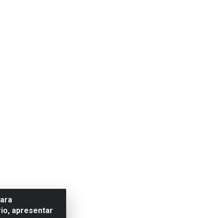
para
io, apresentar