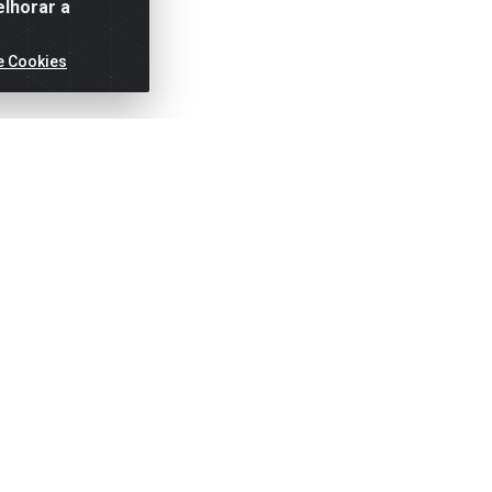
elhorar a
e Cookies