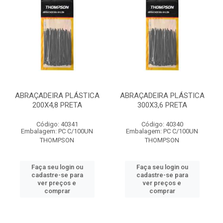
ABRAÇADEIRA PLÁSTICA
ABRAÇADEIRA PLÁSTICA
200X4,8 PRETA
300X3,6 PRETA
Código: 40341
Código: 40340
Embalagem: PC C/100UN
Embalagem: PC C/100UN
THOMPSON
THOMPSON
Faça seu login ou
Faça seu login ou
cadastre-se para
cadastre-se para
ver preços e
ver preços e
comprar
comprar