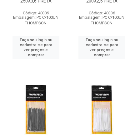
250X3,6 PRETA
200X2,5 PRETA
Código: 40339
Código: 40336
Embalagem: PC C/100UN
Embalagem: PC C/100UN
THOMPSON
THOMPSON
Faça seu login ou
Faça seu login ou
cadastre-se para
cadastre-se para
ver preços e
ver preços e
comprar
comprar