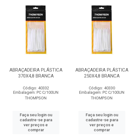
ABRAÇADEIRA PLÁSTICA
ABRAÇADEIRA PLÁSTICA
370X4,8 BRANCA
250X4,8 BRANCA
Código: 40332
Código: 40330
Embalagem: PC C/100UN
Embalagem: PC C/100UN
THOMPSON
THOMPSON
Faça seu login ou
Faça seu login ou
cadastre-se para
cadastre-se para
ver preços e
ver preços e
comprar
comprar