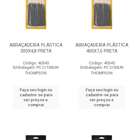
ABRAÇADEIRA PLÁSTICA
ABRAÇADEIRA PLÁSTICA
300X4,8 PRETA
400X7,6 PRETA
Código: 40343
Código: 40345
Embalagem: PC C/100UN
Embalagem: PC C/50UN
THOMPSON
THOMPSON
Faça seu login ou
Faça seu login ou
cadastre-se para
cadastre-se para
ver preços e
ver preços e
comprar
comprar