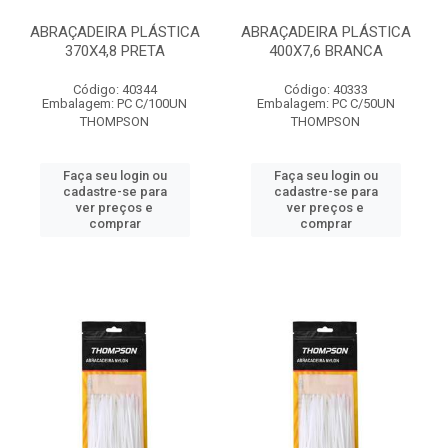
ABRAÇADEIRA PLÁSTICA
ABRAÇADEIRA PLÁSTICA
370X4,8 PRETA
400X7,6 BRANCA
Código: 40344
Código: 40333
Embalagem: PC C/100UN
Embalagem: PC C/50UN
THOMPSON
THOMPSON
Faça seu login ou
Faça seu login ou
cadastre-se para
cadastre-se para
ver preços e
ver preços e
comprar
comprar