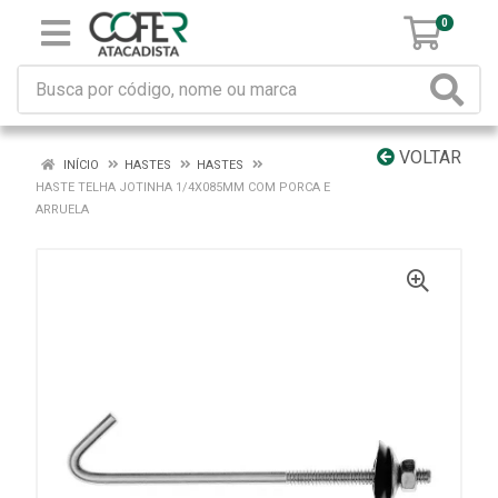
0
VOLTAR
INÍCIO
HASTES
HASTES
HASTE TELHA JOTINHA 1/4X085MM COM PORCA E
ARRUELA