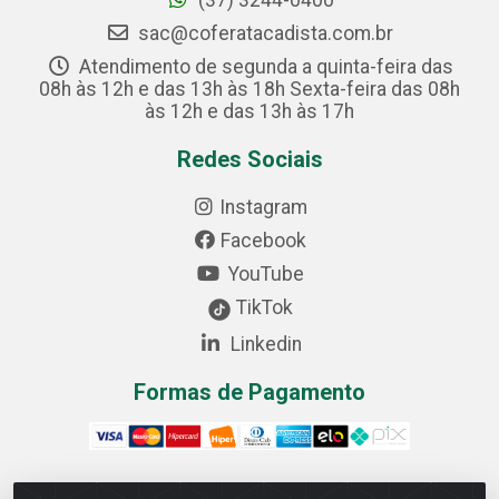
(37) 3244-0400
sac@coferatacadista.com.br
Atendimento de segunda a quinta-feira das
08h às 12h e das 13h às 18h Sexta-feira das 08h
às 12h e das 13h às 17h
Redes Sociais
Instagram
Facebook
YouTube
TikTok
Linkedin
Formas de Pagamento