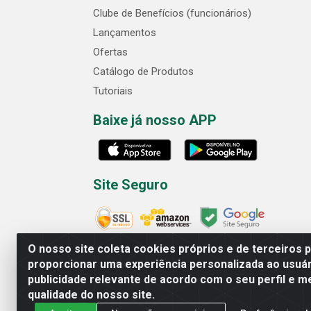
Clube de Benefícios (funcionários)
Lançamentos
Ofertas
Catálogo de Produtos
Tutoriais
Baixe já nosso APP
Site Seguro
O nosso site coleta cookies próprios e de terceiros 
proporcionar uma experiência personalizada ao usuár
publicidade relevante de acordo com o seu perfil e m
Cofer Importadora e Distribuidora LTDA - 
qualidade do nosso site.