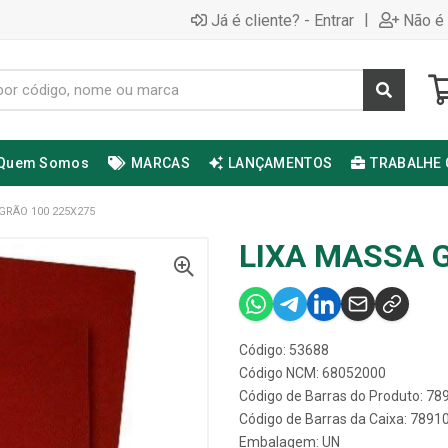
|
Já é cliente? - Entrar
Não é 
Quem Somos
MARCAS
LANÇAMENTOS
TRABALHE
GRÃO 100 225X275
LIXA MASSA 
Código: 53688
Código NCM: 68052000
Código de Barras do Produto: 7
Código de Barras da Caixa: 789
Embalagem: UN