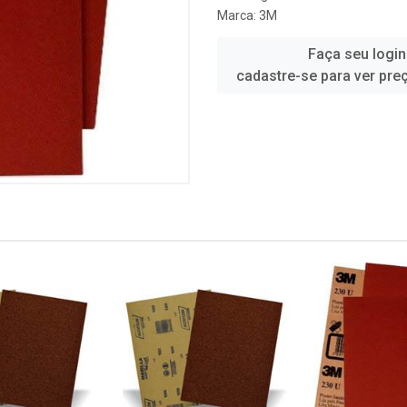
Marca:
3M
Faça seu login
cadastre-se para ver pre