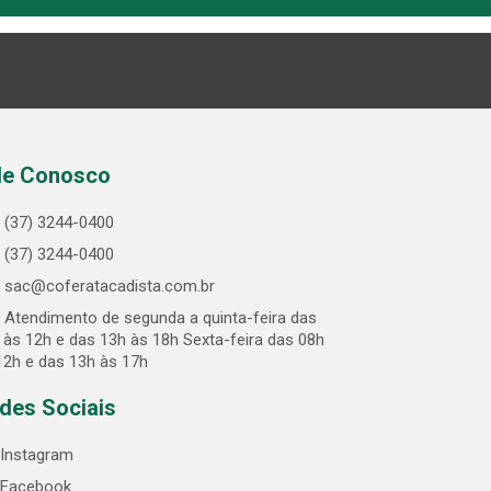
le Conosco
(37) 3244-0400
(37) 3244-0400
sac@coferatacadista.com.br
Atendimento de segunda a quinta-feira das
 às 12h e das 13h às 18h Sexta-feira das 08h
12h e das 13h às 17h
des Sociais
Instagram
Facebook