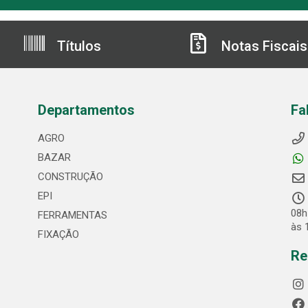
Títulos
Notas Fiscais
Departamentos
Fa
AGRO
BAZAR
CONSTRUÇÃO
EPI
08h
FERRAMENTAS
às 
FIXAÇÃO
Re