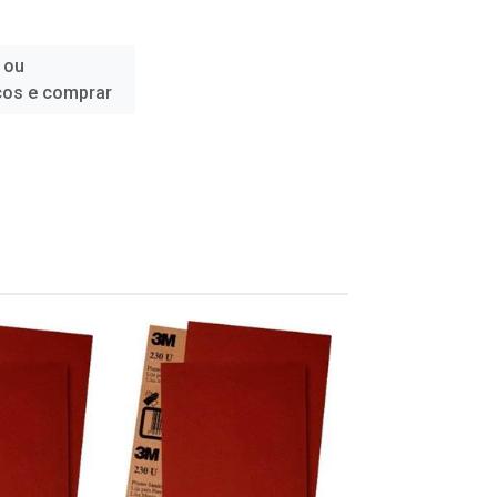
 ou
ços e comprar