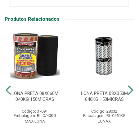
Produtos Relacionados
LONA PRETA 08X060M
LONA PRETA 08X050M
040KG 150MICRAS
040KG 150MICRAS
Código: 37091
Código: 28032
Embalagem: RL C/40KG
Embalagem: RL C/40KG
MAXILONA
LONAX