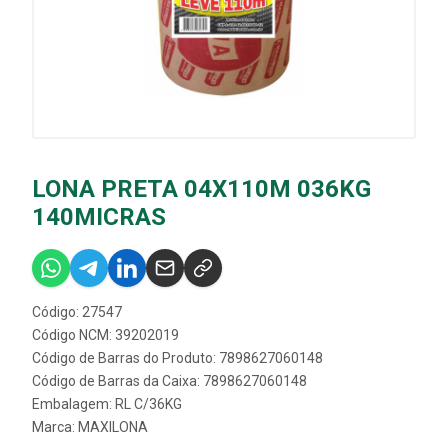
LONA PRETA 04X110M 036KG
140MICRAS
Código: 27547
Código NCM: 39202019
Código de Barras do Produto: 7898627060148
Código de Barras da Caixa: 7898627060148
Embalagem: RL C/36KG
Marca:
MAXILONA