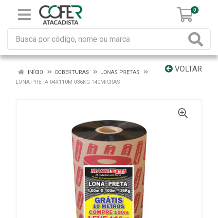
0
VOLTAR
INÍCIO
COBERTURAS
LONAS PRETAS
LONA PRETA 04X110M 036KG 140MICRAS