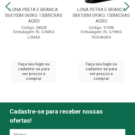
LONA PRETA E BRANCA
LONA PETRA E BRANCA
06X100M 060KG 150MICRAS
08X100M 095KG 150MICRAS
AGRO
AGRO
Código: 28028
Código: 51096
Embalagem: RL C/60KG
Embalagem: RL C/95KG
LONAX
TECHAGRO
Faça seu login ou
Faça seu login ou
cadastre-se para
cadastre-se para
ver preços e
ver preços e
comprar
comprar
Cadastre-se para receber nossas
ofertas!