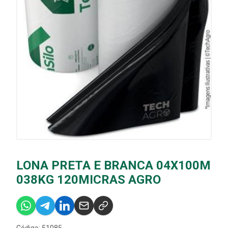
LONA PRETA E BRANCA 04X100M
038KG 120MICRAS AGRO
Código: 51085