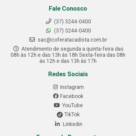
Fale Conosco
(37) 3244-0400
(37) 3244-0400
sac@coferatacadista.com.br
Atendimento de segunda a quinta-feira das
08h às 12h e das 13h às 18h Sexta-feira das 08h
às 12h e das 13h às 17h
Redes Sociais
Instagram
Facebook
YouTube
TikTok
Linkedin