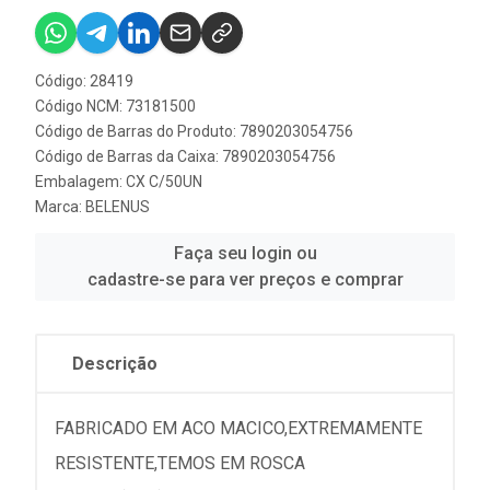
Código: 28419
Código NCM: 73181500
Código de Barras do Produto: 7890203054756
Código de Barras da Caixa: 7890203054756
Embalagem: CX C/50UN
Marca:
BELENUS
Faça seu login ou
cadastre-se para ver preços e comprar
Descrição
FABRICADO EM ACO MACICO,EXTREMAMENTE
RESISTENTE,TEMOS EM ROSCA