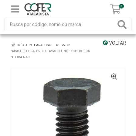
0
VOLTAR
INÍCIO
PARAFUSOS
G5
PARAFUSO GRAU 5 SEXTAVADO UNC 1/2X2 ROSCA
INTEIRA NAC