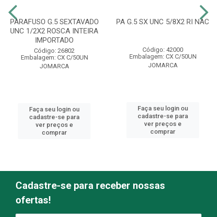
PARAFUSO G.5 SEXTAVADO
PA G.5 SX UNC 5/8X2 RI NAC
UNC 1/2X2 ROSCA INTEIRA
IMPORTADO
Código: 42000
Código: 26802
Embalagem: CX C/50UN
Embalagem: CX C/50UN
JOMARCA
JOMARCA
Faça seu login ou
Faça seu login ou
cadastre-se para
cadastre-se para
ver preços e
ver preços e
comprar
comprar
Cadastre-se para receber nossas
ofertas!