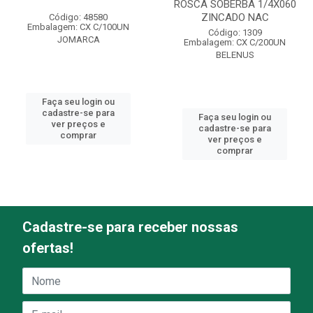
ROSCA SOBERBA 1/4X060
ZINCADO NAC
Código: 48580
Embalagem: CX C/100UN
Código: 1309
JOMARCA
Embalagem: CX C/200UN
BELENUS
Faça seu login ou
cadastre-se para
Faça seu login ou
ver preços e
cadastre-se para
comprar
ver preços e
comprar
Cadastre-se para receber nossas
ofertas!