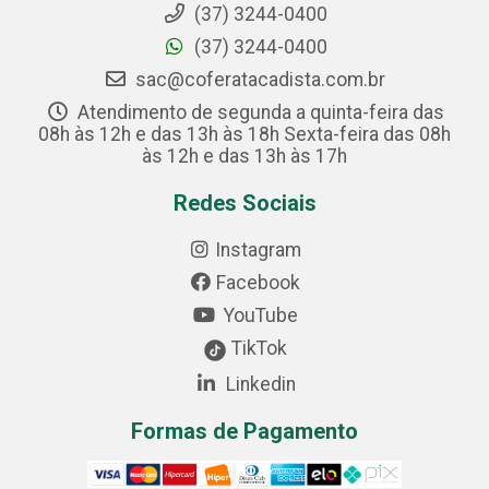
(37) 3244-0400
(37) 3244-0400
sac@coferatacadista.com.br
Atendimento de segunda a quinta-feira das
08h às 12h e das 13h às 18h Sexta-feira das 08h
às 12h e das 13h às 17h
Redes Sociais
Instagram
Facebook
YouTube
TikTok
Linkedin
Formas de Pagamento