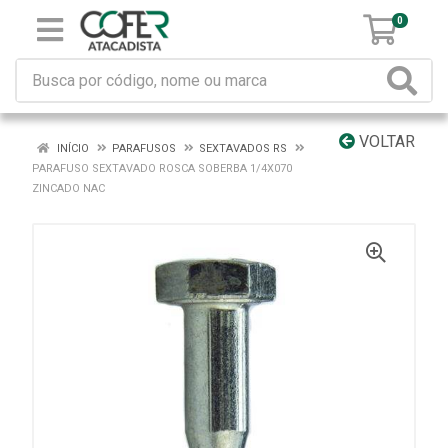
0
VOLTAR
INÍCIO
PARAFUSOS
SEXTAVADOS RS
PARAFUSO SEXTAVADO ROSCA SOBERBA 1/4X070
ZINCADO NAC