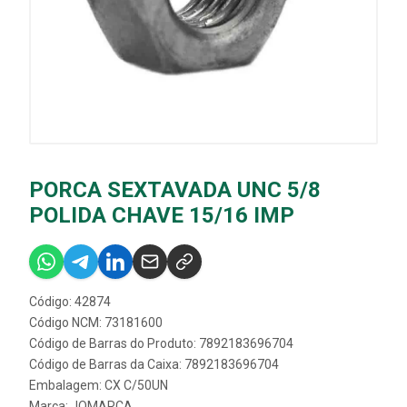
PORCA SEXTAVADA UNC 5/8
POLIDA CHAVE 15/16 IMP
Código: 42874
Código NCM: 73181600
Código de Barras do Produto: 7892183696704
Código de Barras da Caixa: 7892183696704
Embalagem: CX C/50UN
Marca:
JOMARCA