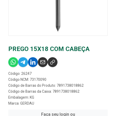
PREGO 15X18 COM CABEÇA
Código: 26247
Código NCM: 73170090
Código de Barras do Produto: 7891738018862
Código de Barras da Caixa: 7891738018862
Embalagem: KG
Marca:
GERDAU
Faça seu login ou