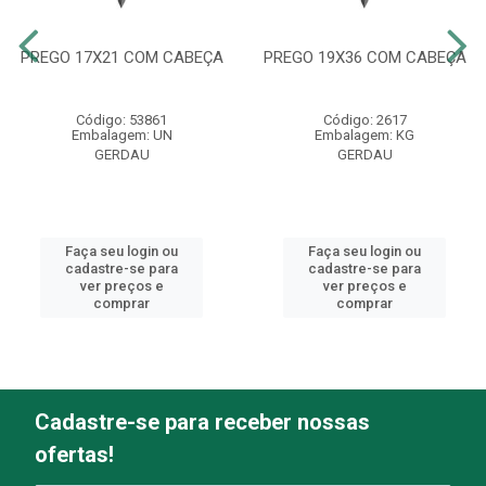
PREGO 17X21 COM CABEÇA
PREGO 19X36 COM CABEÇA
Código: 53861
Código: 2617
Embalagem: UN
Embalagem: KG
GERDAU
GERDAU
Faça seu login ou
Faça seu login ou
cadastre-se para
cadastre-se para
ver preços e
ver preços e
comprar
comprar
Cadastre-se para receber nossas
ofertas!