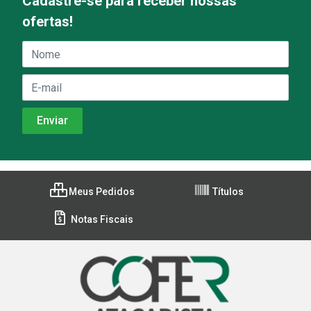
Cadastre-se para receber nossas
ofertas!
Meus Pedidos
Títulos
Notas Fiscais