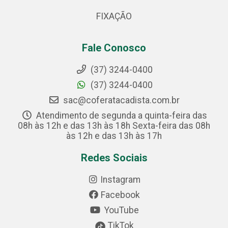
FIXAÇÃO
Fale Conosco
(37) 3244-0400
(37) 3244-0400
sac@coferatacadista.com.br
Atendimento de segunda a quinta-feira das
08h às 12h e das 13h às 18h Sexta-feira das 08h
às 12h e das 13h às 17h
Redes Sociais
Instagram
Facebook
YouTube
TikTok