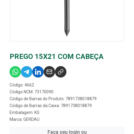
PREGO 15X21 COM CABEÇA
Código: 4662
Código NCM: 73170090
Código de Barras do Produto: 7891738018879
Código de Barras da Caixa: 7891738018879
Embalagem: KG
Marca:
GERDAU
Faça seu login ou