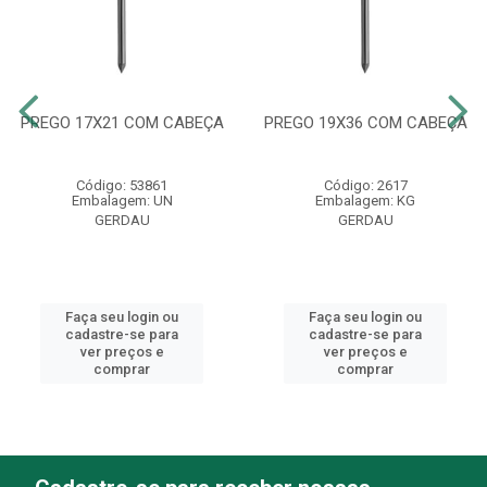
PREGO 17X21 COM CABEÇA
PREGO 19X36 COM CABEÇA
Código: 53861
Código: 2617
Embalagem: UN
Embalagem: KG
GERDAU
GERDAU
Faça seu login ou
Faça seu login ou
cadastre-se para
cadastre-se para
ver preços e
ver preços e
comprar
comprar