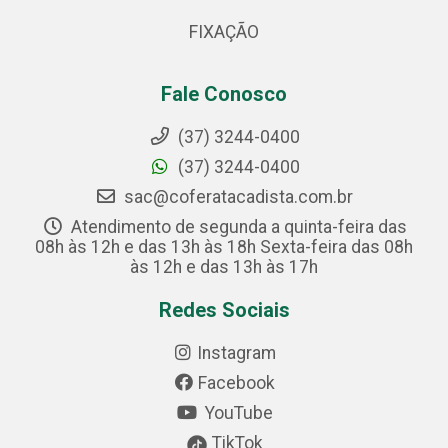
FIXAÇÃO
Fale Conosco
(37) 3244-0400
(37) 3244-0400
sac@coferatacadista.com.br
Atendimento de segunda a quinta-feira das
08h às 12h e das 13h às 18h Sexta-feira das 08h
às 12h e das 13h às 17h
Redes Sociais
Instagram
Facebook
YouTube
TikTok