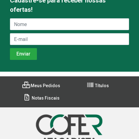
Cadastre-se para receber nossas
ofertas!
Meus Pedidos
Títulos
Notas Fiscais