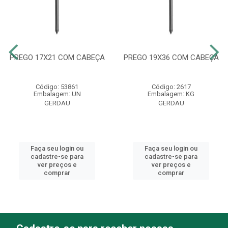
PREGO 17X21 COM CABEÇA
PREGO 19X36 COM CABEÇA
Código: 53861
Código: 2617
Embalagem: UN
Embalagem: KG
GERDAU
GERDAU
Faça seu login ou
Faça seu login ou
cadastre-se para
cadastre-se para
ver preços e
ver preços e
comprar
comprar