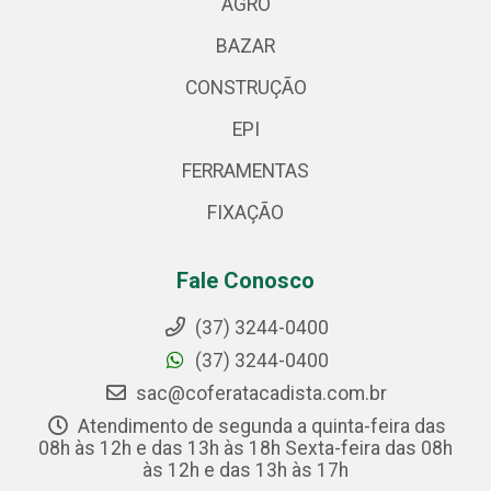
AGRO
BAZAR
CONSTRUÇÃO
EPI
FERRAMENTAS
FIXAÇÃO
Fale Conosco
(37) 3244-0400
(37) 3244-0400
sac@coferatacadista.com.br
Atendimento de segunda a quinta-feira das
08h às 12h e das 13h às 18h Sexta-feira das 08h
às 12h e das 13h às 17h