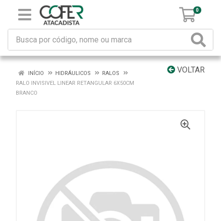
0
VOLTAR
INÍCIO
HIDRÁULICOS
RALOS
RALO INVISIVEL LINEAR RETANGULAR 6X50CM
BRANCO