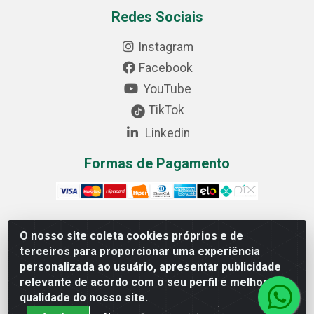
Redes Sociais
Instagram
Facebook
YouTube
TikTok
Linkedin
Formas de Pagamento
O nosso site coleta cookies próprios e de
Cofer Importadora e Distribuidora LTDA - Avenida
terceiros para proporcionar uma experiência
Progresso, 1829, Letra D - Centro Industrial, Carmo do
personalizada ao usuário, apresentar publicidade
Cajuru/MG - CEP: 35.557-000 - 03.064.064/0001-44
relevante de acordo com o seu perfil e melhorar a
qualidade do nosso site.