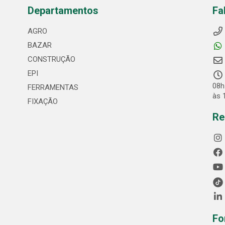
Departamentos
Fa
AGRO
BAZAR
CONSTRUÇÃO
EPI
08h
FERRAMENTAS
às 
FIXAÇÃO
Re
Fo