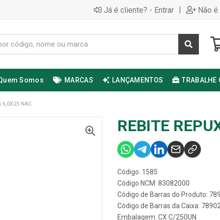
|
Já é cliente? - Entrar
Não é 
Quem Somos
MARCAS
LANÇAMENTOS
TRABALHE
 6,0X25 NAC
REBITE REPUX
Código: 1585
Código NCM: 83082000
Código de Barras do Produto: 7
Código de Barras da Caixa: 789
Embalagem: CX C/250UN