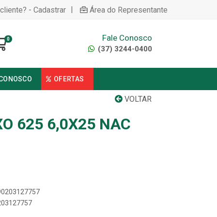
|
cliente? - Cadastrar
Área do Representante
Fale Conosco
0
(37) 3244-0400
 CONOSCO
OFERTAS
VOLTAR
O 625 6,0X25 NAC
890203127757
0203127757