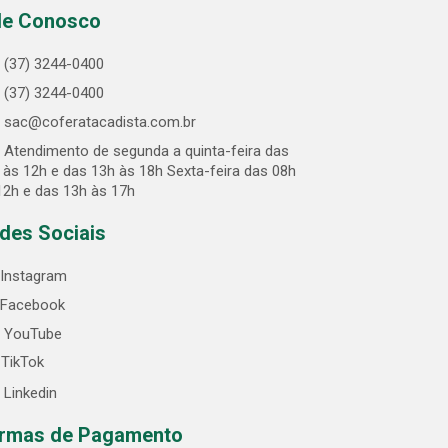
le Conosco
(37) 3244-0400
(37) 3244-0400
sac@coferatacadista.com.br
Atendimento de segunda a quinta-feira das
 às 12h e das 13h às 18h Sexta-feira das 08h
12h e das 13h às 17h
des Sociais
Instagram
Facebook
YouTube
TikTok
Linkedin
rmas de Pagamento