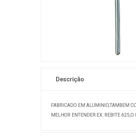
Descrição
FABRICADO EM ALUMINIO,TAMBEM CO
MELHOR ENTENDER.EX: REBITE 625,O 