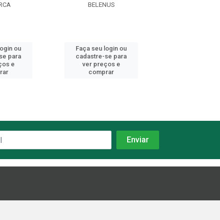
RCA
BELENUS
JOMARC
login ou
Faça seu login ou
Faça seu log
se para
cadastre-se para
cadastre-se 
ços e
ver preços e
ver preços
rar
comprar
comprar