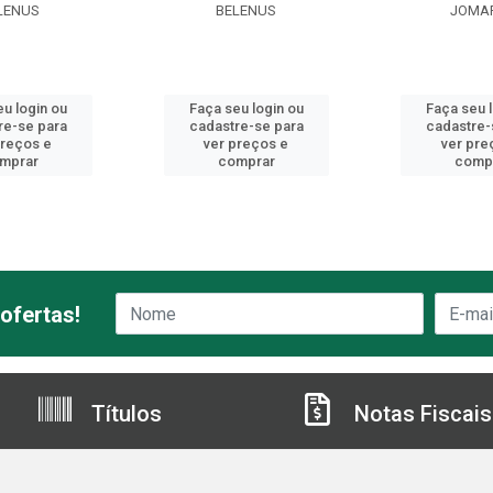
LENUS
BELENUS
JOMA
u login ou
Faça seu login ou
Faça seu 
re-se para
cadastre-se para
cadastre-
preços e
ver preços e
ver pre
mprar
comprar
comp
ofertas!
Títulos
Notas Fiscais