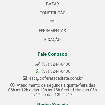
BAZAR
CONSTRUÇÃO
EPI
FERRAMENTAS
FIXAÇÃO
Fale Conosco
(37) 3244-0400
(37) 3244-0400
sac@coferatacadista.com.br
Atendimento de segunda a quinta-feira das
08h às 12h e das 13h às 18h Sexta-feira das 08h
às 12h e das 13h às 17h
Redes Sociais