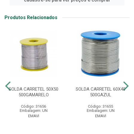
Produtos Relacionados
SOLDA CARRETEL 50X50
SOLDA CARRETEL 60X40
500GAMARELO
500GAZUL
Código: 31656
Código: 31655
Embalagem: UN
Embalagem: UN
EMAVI
EMAVI