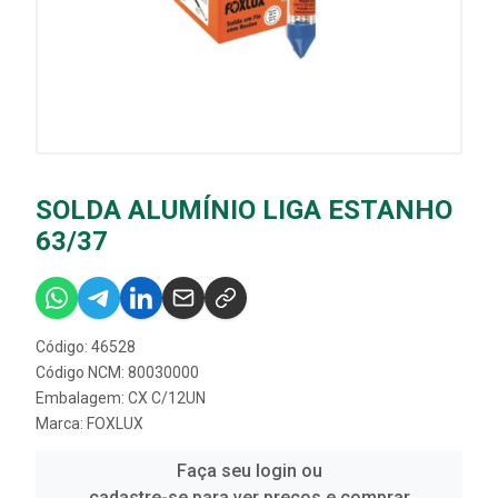
SOLDA ALUMÍNIO LIGA ESTANHO
63/37
Código: 46528
Código NCM: 80030000
Embalagem: CX C/12UN
Marca:
FOXLUX
Faça seu login ou
cadastre-se para ver preços e comprar