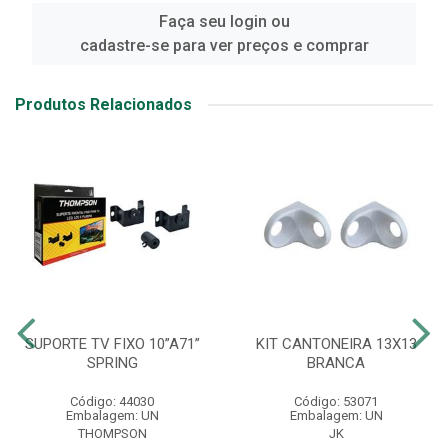
Faça seu login ou
cadastre-se para ver preços e comprar
Produtos Relacionados
SUPORTE TV FIXO 10”A71”
KIT CANTONEIRA 13X13
SPRING
BRANCA
Código: 44030
Código: 53071
Embalagem: UN
Embalagem: UN
THOMPSON
JK