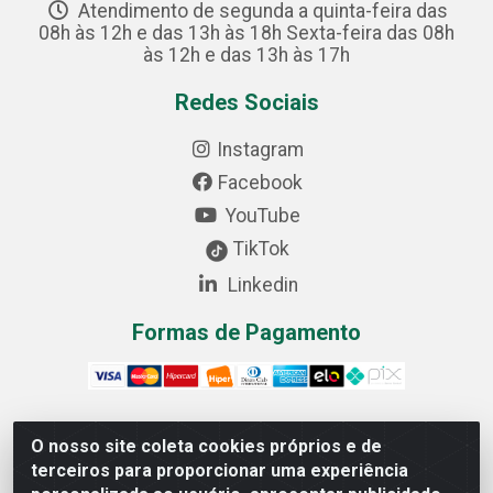
Atendimento de segunda a quinta-feira das
08h às 12h e das 13h às 18h Sexta-feira das 08h
às 12h e das 13h às 17h
Redes Sociais
Instagram
Facebook
YouTube
TikTok
Linkedin
Formas de Pagamento
O nosso site coleta cookies próprios e de
Cofer Importadora e Distribuidora LTDA - Avenida
terceiros para proporcionar uma experiência
Progresso, 1829, Letra D - Centro Industrial, Carmo do