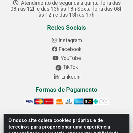
Atendimento de segunda a quinta-feira das
08h às 12h e das 13h às 18h Sexta-feira das 08h
às 12h e das 13h às 17h
Redes Sociais
Instagram
Facebook
YouTube
TikTok
Linkedin
Formas de Pagamento
O nosso site coleta cookies próprios e de
Cofer Importadora e Distribuidora LTDA - Avenida
terceiros para proporcionar uma experiência
Progresso, 1829, Letra D - Centro Industrial, Carmo do