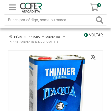
0
VOLTAR
INÍCIO
PINTURA
SOLVENTES
THINNER SOLVENTE 5L MULTIUSO IT16