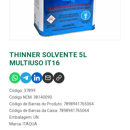
THINNER SOLVENTE 5L
MULTIUSO IT16
Código: 37899
Código NCM: 38140090
Código de Barras do Produto: 7898941765064
Código de Barras da Caixa: 7898941765064
Embalagem: UN
Marca:
ITAQUA