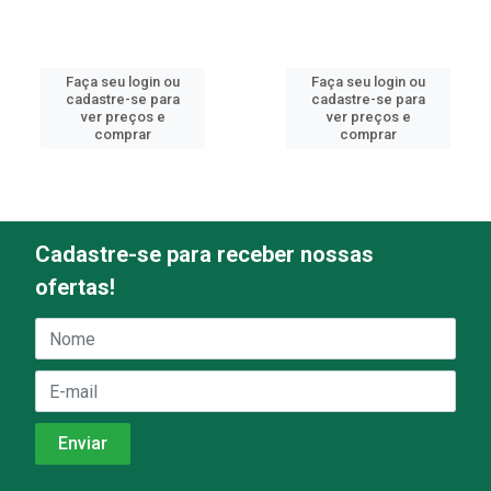
Faça seu login ou
Faça seu login ou
cadastre-se para
cadastre-se para
ver preços e
ver preços e
comprar
comprar
Cadastre-se para receber nossas
ofertas!