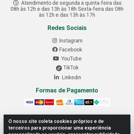
Atendimento de segunda a quinta-feira das
08h às 12h e das 13h às 18h Sexta-feira das 08h
às 12h e das 13h às 17h
Redes Sociais
Instagram
Facebook
YouTube
TikTok
Linkedin
Formas de Pagamento
O nosso site coleta cookies próprios e de
Cofer Importadora e Distribuidora LTDA - Avenida
terceiros para proporcionar uma experiência
Progresso, 1829, Letra D - Centro Industrial, Carmo do