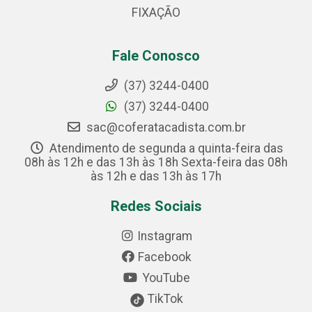
FIXAÇÃO
Fale Conosco
(37) 3244-0400
(37) 3244-0400
sac@coferatacadista.com.br
Atendimento de segunda a quinta-feira das
08h às 12h e das 13h às 18h Sexta-feira das 08h
às 12h e das 13h às 17h
Redes Sociais
Instagram
Facebook
YouTube
TikTok