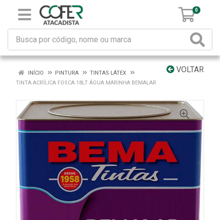
0
VOLTAR
INÍCIO
PINTURA
TINTAS LÁTEX
TINTA ACRÍLICA FOSCA 18LT ÁGUA MARINHA BEMALAR