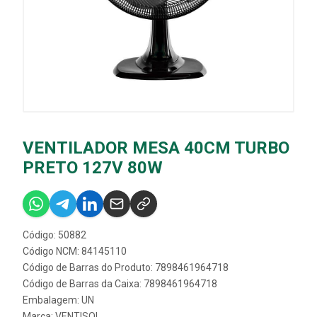
VENTILADOR MESA 40CM TURBO
PRETO 127V 80W
Código: 50882
Código NCM: 84145110
Código de Barras do Produto: 7898461964718
Código de Barras da Caixa: 7898461964718
Embalagem: UN
Marca:
VENTISOL