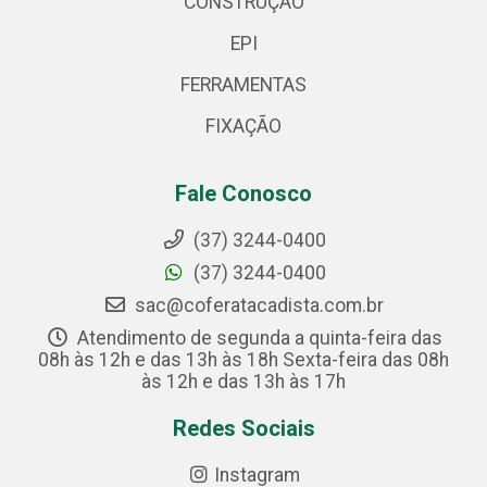
CONSTRUÇÃO
EPI
FERRAMENTAS
FIXAÇÃO
Fale Conosco
(37) 3244-0400
(37) 3244-0400
sac@coferatacadista.com.br
Atendimento de segunda a quinta-feira das
08h às 12h e das 13h às 18h Sexta-feira das 08h
às 12h e das 13h às 17h
Redes Sociais
Instagram