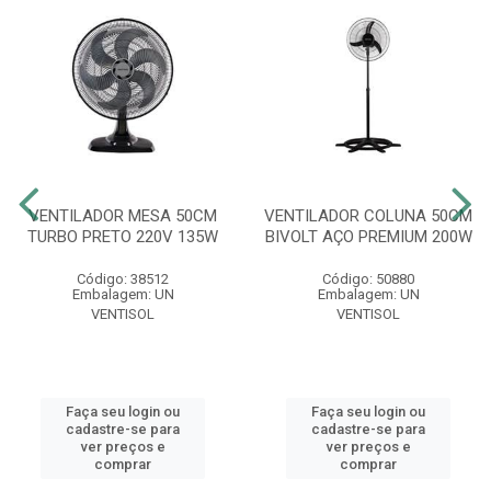
VENTILADOR MESA 50CM
VENTILADOR COLUNA 50CM
TURBO PRETO 220V 135W
BIVOLT AÇO PREMIUM 200W
Código: 38512
Código: 50880
Embalagem: UN
Embalagem: UN
VENTISOL
VENTISOL
Faça seu login ou
Faça seu login ou
cadastre-se para
cadastre-se para
ver preços e
ver preços e
comprar
comprar