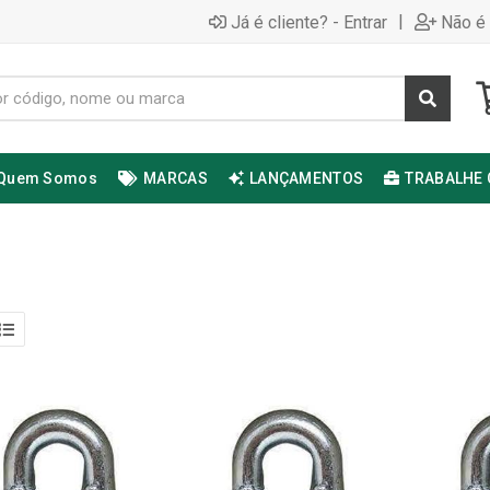
|
Já é cliente? - Entrar
Não é 
Quem Somos
MARCAS
LANÇAMENTOS
TRABALHE