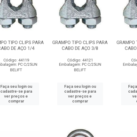
PO TIPO CLIPS PARA
GRAMPO TIPO CLIPS PARA
GRAMPO T
CABO DE AÇO 1/4
CABO DE AÇO 3/8
CABO 
Código: 44119
Código: 44121
Có
balagem: PC C/25UN
Embalagem: PC C/25UN
Embala
BELIFT
BELIFT
Faça seu login ou
Faça seu login ou
Faça
cadastre-se para
cadastre-se para
cada
ver preços e
ver preços e
ve
comprar
comprar