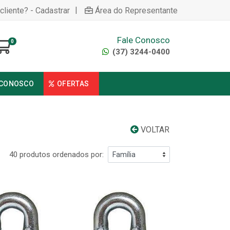
|
cliente? - Cadastrar
Área do Representante
Fale Conosco
0
(37) 3244-0400
 CONOSCO
OFERTAS
VOLTAR
40 produtos ordenados por: