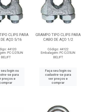
IPO CLIPS PARA
GRAMPO TIPO CLIPS PARA
DE AÇO 5/16
CABO DE AÇO 1/2
digo: 44120
Código: 44122
gem: PC C/25UN
Embalagem: PC C/25UN
BELIFT
BELIFT
 seu login ou
Faça seu login ou
stre-se para
cadastre-se para
r preços e
ver preços e
comprar
comprar