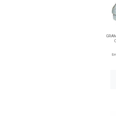
GRAM
Em