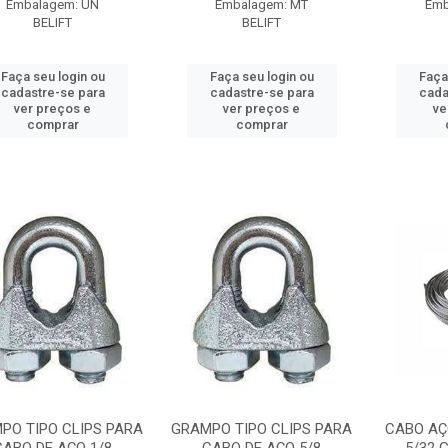
Embalagem: UN
Embalagem: MT
Emb
BELIFT
BELIFT
Faça seu login ou
Faça seu login ou
Faça
cadastre-se para
cadastre-se para
cada
ver preços e
ver preços e
ve
comprar
comprar
PO TIPO CLIPS PARA
GRAMPO TIPO CLIPS PARA
CABO AÇ