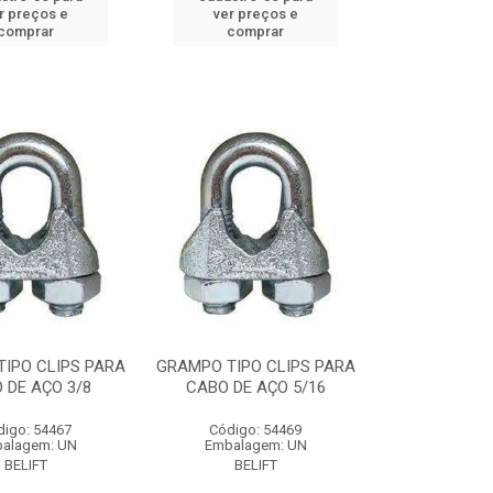
r preços e
ver preços e
comprar
comprar
IPO CLIPS PARA
GRAMPO TIPO CLIPS PARA
 DE AÇO 3/8
CABO DE AÇO 5/16
digo: 54467
Código: 54469
alagem: UN
Embalagem: UN
BELIFT
BELIFT