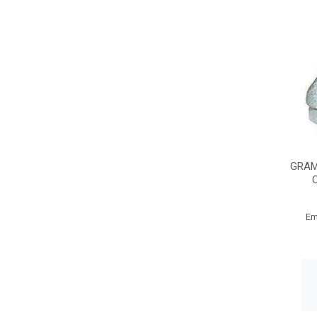
GRAM
Em